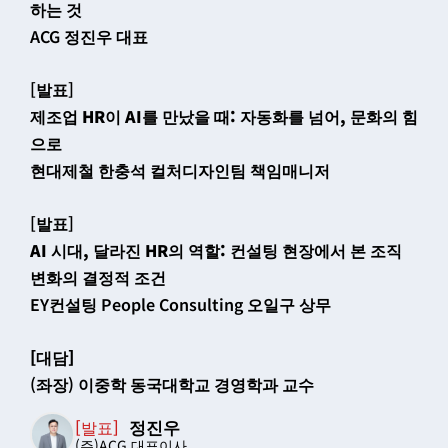
하는 것
ACG 정진우 대표
[발표]
제조업 HR이 AI를 만났을 때: 자동화를 넘어, 문화의 힘
으로
현대제철 한충석 컬처디자인팀 책임매니저
[발표]
AI 시대, 달라진 HR의 역할: 컨설팅 현장에서 본 조직
변화의 결정적 조건
EY컨설팅 People Consulting 오일구 상무
[대담]
(좌장) 이중학 동국대학교 경영학과 교수
정진우
[발표]
(주)ACG 대표이사