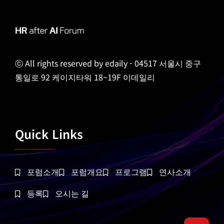
ⓒ All rights reserved by edaily - 04517 서울시 중구
통일로 92 케이지타워 18~19F 이데일리
Quick Links
포럼소개
포럼개요
프로그램
연사소개
등록
오시는 길