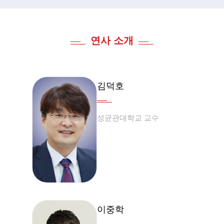
연사 소개
김덕호
성균관대학교 교수
이중학