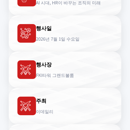
AI 시대, HR이 바꾸는 조직의 미래
행사일
2026년 7월 1일 수요일
행사장
FKI타워 그랜드볼룸
주최
이데일리