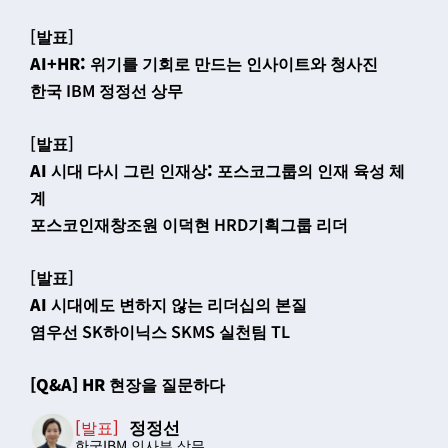
[발표]
AI+HR: 위기를 기회로 만드는 인사이트와 청사진
한국 IBM 정정선 상무
[발표]
AI 시대 다시 그린 인재상: 포스코그룹의 인재 육성 체
계
포스코인재창조원 이덕현 HRD기획그룹 리더
[발표]
AI 시대에도 변하지 않는 리더십의 본질
염우선 SK하이닉스 SKMS 실천팀 TL
[Q&A] HR 현장을 질문하다
정정선
[발표]
한국IBM 인사부 상무