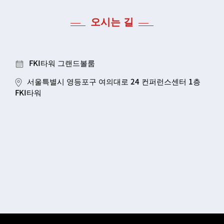
오시는 길
FKI타워 그랜드볼룸
서울특별시 영등포구 여의대로 24 컨퍼런스센터 1층
FKI타워