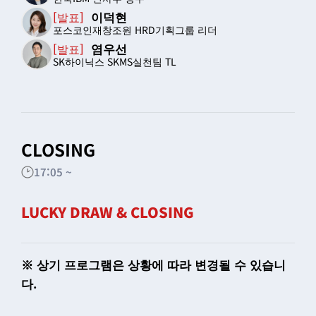
이덕현
[발표]
포스코인재창조원 HRD기획그룹 리더
염우선
[발표]
SK하이닉스 SKMS실천팀 TL
CLOSING
17:05 ~
LUCKY DRAW & CLOSING
※ 상기 프로그램은 상황에 따라 변경될 수 있습니
다.